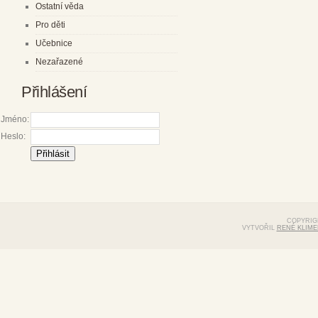
Ostatní věda
Pro děti
Učebnice
Nezařazené
Přihlášení
Jméno:
Heslo:
COPYRIGH
VYTVOŘIL
RENÉ KLIME